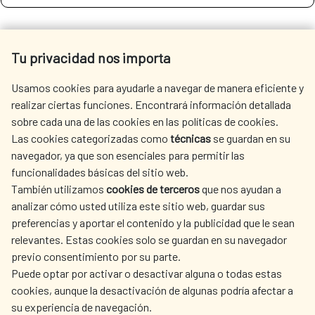
SEE MORE SITES OF INTEREST
Tu privacidad nos importa
Usamos cookies para ayudarle a navegar de manera eficiente y
realizar ciertas funciones. Encontrará información detallada
sobre cada una de las cookies en las políticas de cookies.
SEDE ELECTRÓNICA
Las cookies categorizadas como
técnicas
se guardan en su
navegador, ya que son esenciales para permitir las
funcionalidades básicas del sitio web.
También utilizamos
cookies de terceros
que nos ayudan a
analizar cómo usted utiliza este sitio web, guardar sus
preferencias y aportar el contenido y la publicidad que le sean
Fecha de modificación de la página: 15/06/2026
relevantes. Estas cookies solo se guardan en su navegador
previo consentimiento por su parte.
Puede optar por activar o desactivar alguna o todas estas
cookies, aunque la desactivación de algunas podría afectar a
su experiencia de navegación.