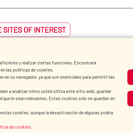
 SITES OF INTEREST
iciente y realizar ciertas funciones. Encontrará
en las políticas de cookies.
an en su navegador, ya que son esenciales para permitir las
dan a analizar cómo usted utiliza este sitio web, guardar
dad que le sean relevantes. Estas cookies solo se guardan en
 estas cookies, aunque la desactivación de algunas podría
ítica de cookies
.
AECID
WHERE DO WE COOPER