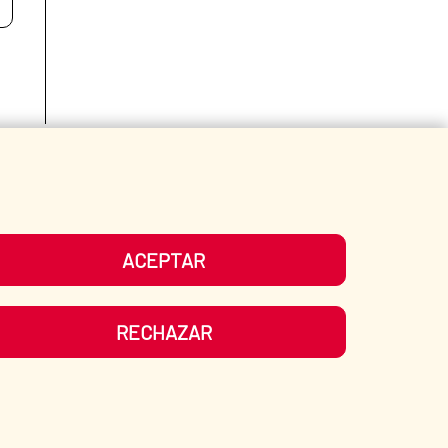
Fecha de modificación de la página: 15/06/2026
ACEPTAR
RECHAZAR
ATE?
SPANISH HUMANITARIAN