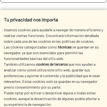
SEE MORE SITES OF INTEREST
Tu privacidad nos importa
Usamos cookies para ayudarle a navegar de manera eficiente y
realizar ciertas funciones. Encontrará información detallada
sobre cada una de las cookies en las políticas de cookies.
SEDE ELECTRÓNICA
Las cookies categorizadas como
técnicas
se guardan en su
navegador, ya que son esenciales para permitir las
funcionalidades básicas del sitio web.
También utilizamos
cookies de terceros
que nos ayudan a
analizar cómo usted utiliza este sitio web, guardar sus
preferencias y aportar el contenido y la publicidad que le sean
Fecha de modificación de la página: 15/06/2026
relevantes. Estas cookies solo se guardan en su navegador
previo consentimiento por su parte.
Puede optar por activar o desactivar alguna o todas estas
cookies, aunque la desactivación de algunas podría afectar a
su experiencia de navegación.