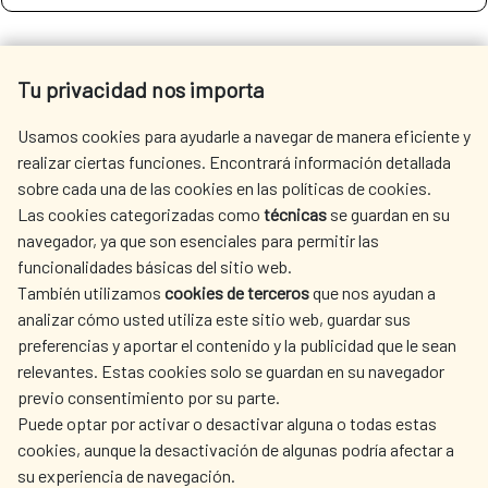
SEE MORE SITES OF INTEREST
Tu privacidad nos importa
Usamos cookies para ayudarle a navegar de manera eficiente y
realizar ciertas funciones. Encontrará información detallada
sobre cada una de las cookies en las políticas de cookies.
SEDE ELECTRÓNICA
Las cookies categorizadas como
técnicas
se guardan en su
navegador, ya que son esenciales para permitir las
funcionalidades básicas del sitio web.
También utilizamos
cookies de terceros
que nos ayudan a
analizar cómo usted utiliza este sitio web, guardar sus
preferencias y aportar el contenido y la publicidad que le sean
Fecha de modificación de la página: 15/06/2026
relevantes. Estas cookies solo se guardan en su navegador
previo consentimiento por su parte.
Puede optar por activar o desactivar alguna o todas estas
cookies, aunque la desactivación de algunas podría afectar a
su experiencia de navegación.