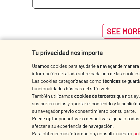
SEE MORE
Tu privacidad nos importa
Usamos cookies para ayudarle a navegar de manera ef
información detallada sobre cada una de las cookies 
Las cookies categorizadas como
técnicas
se guard
funcionalidades básicas del sitio web.
También utilizamos
cookies de terceros
que nos ayu
sus preferencias y aportar el contenido y la publici
su navegador previo consentimiento por su parte.
Puede optar por activar o desactivar alguna o todas
afectar a su experiencia de navegación.
SEDE AECID
Para obtener más información, consulte nuestra
pol