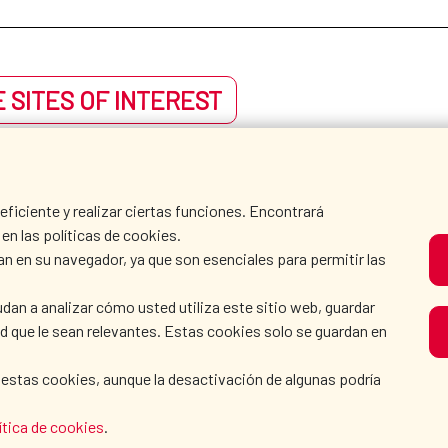
 SITES OF INTEREST
iciente y realizar ciertas funciones. Encontrará
en las políticas de cookies.
an en su navegador, ya que son esenciales para permitir las
dan a analizar cómo usted utiliza este sitio web, guardar
dad que le sean relevantes. Estas cookies solo se guardan en
 estas cookies, aunque la desactivación de algunas podría
ítica de cookies
.
AECID
WHERE DO WE COOPER