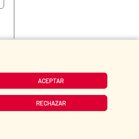
Fecha de modificación de la página: 15/06/2026
ACEPTAR
RECHAZAR
ATE?
SPANISH HUMANITARIAN