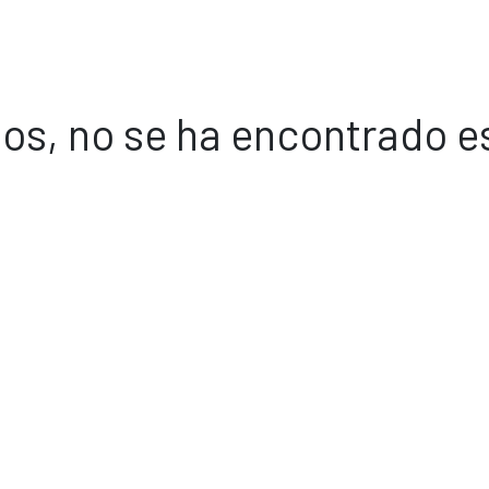
os, no se ha encontrado e
Volver a inicio