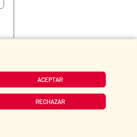
Fecha de modificación de la página: 15/06/2026
ACEPTAR
RECHAZAR
ATE?
SPANISH HUMANITARIAN