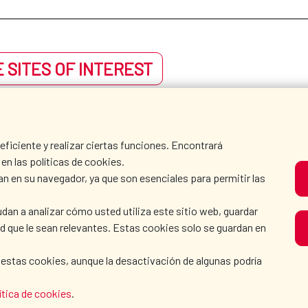
 SITES OF INTEREST
iciente y realizar ciertas funciones. Encontrará
en las políticas de cookies.
an en su navegador, ya que son esenciales para permitir las
dan a analizar cómo usted utiliza este sitio web, guardar
dad que le sean relevantes. Estas cookies solo se guardan en
 estas cookies, aunque la desactivación de algunas podría
ítica de cookies
.
AECID
WHERE DO WE COOPER