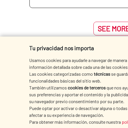
SEE MORE
Tu privacidad nos importa
Usamos cookies para ayudarle a navegar de manera ef
información detallada sobre cada una de las cookies 
Las cookies categorizadas como
técnicas
se guard
funcionalidades básicas del sitio web.
También utilizamos
cookies de terceros
que nos ayu
sus preferencias y aportar el contenido y la publici
su navegador previo consentimiento por su parte.
Puede optar por activar o desactivar alguna o todas
afectar a su experiencia de navegación.
SEDE AECID
Para obtener más información, consulte nuestra
pol