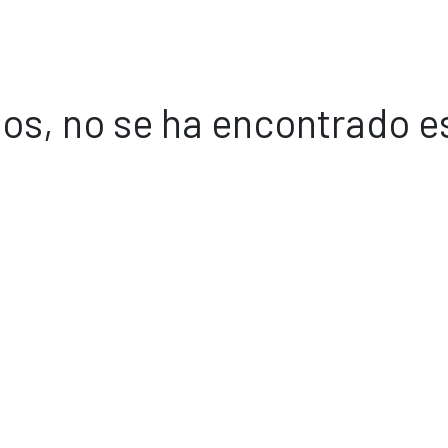
os, no se ha encontrado e
Volver a inicio