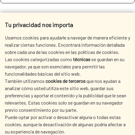
SEE MORE SITES OF INTEREST
Tu privacidad nos importa
Usamos cookies para ayudarle a navegar de manera eficiente y
realizar ciertas funciones. Encontrará información detallada
sobre cada una de las cookies en las políticas de cookies.
SEDE ELECTRÓNICA
Las cookies categorizadas como
técnicas
se guardan en su
navegador, ya que son esenciales para permitir las
funcionalidades básicas del sitio web.
También utilizamos
cookies de terceros
que nos ayudan a
analizar cómo usted utiliza este sitio web, guardar sus
preferencias y aportar el contenido y la publicidad que le sean
Fecha de modificación de la página: 15/06/2026
relevantes. Estas cookies solo se guardan en su navegador
previo consentimiento por su parte.
Puede optar por activar o desactivar alguna o todas estas
cookies, aunque la desactivación de algunas podría afectar a
su experiencia de navegación.