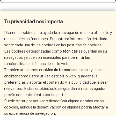
SEE MORE SITES OF INTEREST
Tu privacidad nos importa
Usamos cookies para ayudarle a navegar de manera eficiente y
realizar ciertas funciones. Encontrará información detallada
sobre cada una de las cookies en las políticas de cookies.
SEDE ELECTRÓNICA
Las cookies categorizadas como
técnicas
se guardan en su
navegador, ya que son esenciales para permitir las
funcionalidades básicas del sitio web.
También utilizamos
cookies de terceros
que nos ayudan a
analizar cómo usted utiliza este sitio web, guardar sus
preferencias y aportar el contenido y la publicidad que le sean
Fecha de modificación de la página: 15/06/2026
relevantes. Estas cookies solo se guardan en su navegador
previo consentimiento por su parte.
Puede optar por activar o desactivar alguna o todas estas
cookies, aunque la desactivación de algunas podría afectar a
su experiencia de navegación.