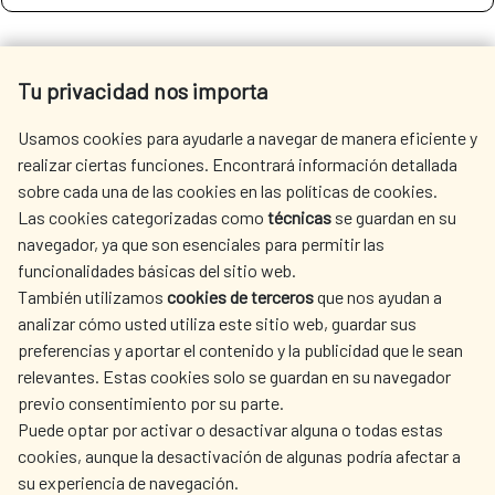
SEE MORE SITES OF INTEREST
Tu privacidad nos importa
Usamos cookies para ayudarle a navegar de manera eficiente y
realizar ciertas funciones. Encontrará información detallada
sobre cada una de las cookies en las políticas de cookies.
SEDE ELECTRÓNICA
Las cookies categorizadas como
técnicas
se guardan en su
navegador, ya que son esenciales para permitir las
funcionalidades básicas del sitio web.
También utilizamos
cookies de terceros
que nos ayudan a
analizar cómo usted utiliza este sitio web, guardar sus
preferencias y aportar el contenido y la publicidad que le sean
Fecha de modificación de la página: 15/06/2026
relevantes. Estas cookies solo se guardan en su navegador
previo consentimiento por su parte.
Puede optar por activar o desactivar alguna o todas estas
cookies, aunque la desactivación de algunas podría afectar a
su experiencia de navegación.