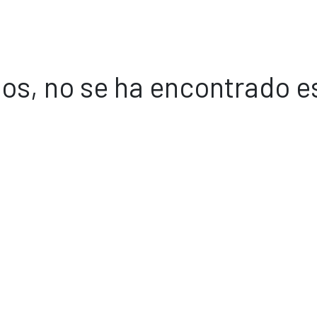
os, no se ha encontrado e
Volver a inicio