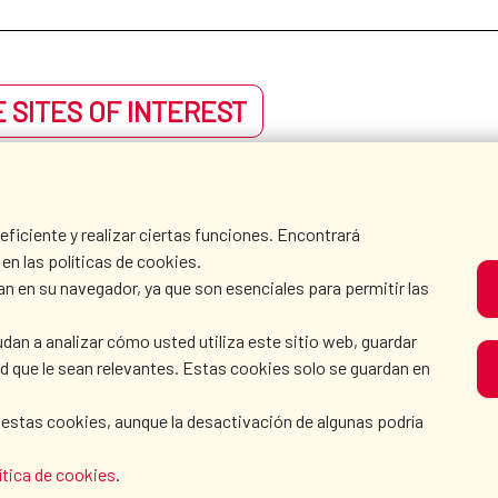
 SITES OF INTEREST
iciente y realizar ciertas funciones. Encontrará
en las políticas de cookies.
an en su navegador, ya que son esenciales para permitir las
dan a analizar cómo usted utiliza este sitio web, guardar
dad que le sean relevantes. Estas cookies solo se guardan en
 estas cookies, aunque la desactivación de algunas podría
ítica de cookies
.
AECID
WHERE DO WE COOPER