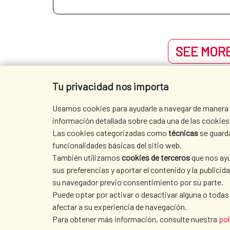
SEE MORE
Tu privacidad nos importa
Usamos cookies para ayudarle a navegar de manera ef
información detallada sobre cada una de las cookies 
Las cookies categorizadas como
técnicas
se guard
funcionalidades básicas del sitio web.
También utilizamos
cookies de terceros
que nos ayu
sus preferencias y aportar el contenido y la publici
su navegador previo consentimiento por su parte.
Puede optar por activar o desactivar alguna o todas
afectar a su experiencia de navegación.
SEDE AECID
Para obtener más información, consulte nuestra
pol