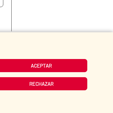
Fecha de modificación de la página: 15/06/2026
ACEPTAR
RECHAZAR
ATE?
SPANISH HUMANITARIAN