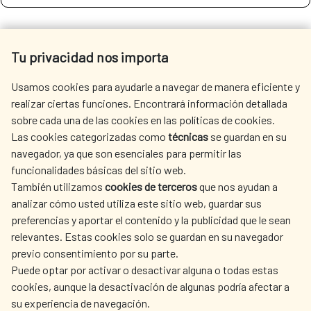
SEE MORE SITES OF INTEREST
Tu privacidad nos importa
Usamos cookies para ayudarle a navegar de manera eficiente y
realizar ciertas funciones. Encontrará información detallada
sobre cada una de las cookies en las políticas de cookies.
SEDE ELECTRÓNICA
Las cookies categorizadas como
técnicas
se guardan en su
navegador, ya que son esenciales para permitir las
funcionalidades básicas del sitio web.
También utilizamos
cookies de terceros
que nos ayudan a
analizar cómo usted utiliza este sitio web, guardar sus
preferencias y aportar el contenido y la publicidad que le sean
Fecha de modificación de la página: 15/06/2026
relevantes. Estas cookies solo se guardan en su navegador
previo consentimiento por su parte.
Puede optar por activar o desactivar alguna o todas estas
cookies, aunque la desactivación de algunas podría afectar a
su experiencia de navegación.