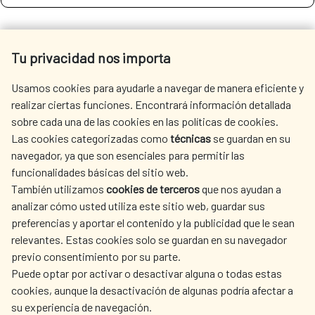
SEE MORE SITES OF INTEREST
Tu privacidad nos importa
Usamos cookies para ayudarle a navegar de manera eficiente y
realizar ciertas funciones. Encontrará información detallada
sobre cada una de las cookies en las políticas de cookies.
SEDE ELECTRÓNICA
Las cookies categorizadas como
técnicas
se guardan en su
navegador, ya que son esenciales para permitir las
funcionalidades básicas del sitio web.
También utilizamos
cookies de terceros
que nos ayudan a
analizar cómo usted utiliza este sitio web, guardar sus
preferencias y aportar el contenido y la publicidad que le sean
Fecha de modificación de la página: 15/06/2026
relevantes. Estas cookies solo se guardan en su navegador
previo consentimiento por su parte.
Puede optar por activar o desactivar alguna o todas estas
cookies, aunque la desactivación de algunas podría afectar a
su experiencia de navegación.