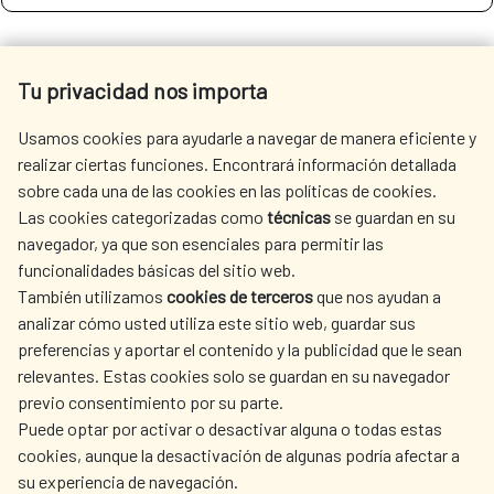
SEE MORE SITES OF INTEREST
Tu privacidad nos importa
Usamos cookies para ayudarle a navegar de manera eficiente y
realizar ciertas funciones. Encontrará información detallada
sobre cada una de las cookies en las políticas de cookies.
SEDE ELECTRÓNICA
Las cookies categorizadas como
técnicas
se guardan en su
navegador, ya que son esenciales para permitir las
funcionalidades básicas del sitio web.
También utilizamos
cookies de terceros
que nos ayudan a
analizar cómo usted utiliza este sitio web, guardar sus
preferencias y aportar el contenido y la publicidad que le sean
Fecha de modificación de la página: 15/06/2026
relevantes. Estas cookies solo se guardan en su navegador
previo consentimiento por su parte.
Puede optar por activar o desactivar alguna o todas estas
cookies, aunque la desactivación de algunas podría afectar a
su experiencia de navegación.