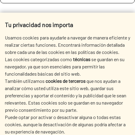
SEE MORE SITES OF INTEREST
Tu privacidad nos importa
Usamos cookies para ayudarle a navegar de manera eficiente y
realizar ciertas funciones. Encontrará información detallada
sobre cada una de las cookies en las políticas de cookies.
SEDE ELECTRÓNICA
Las cookies categorizadas como
técnicas
se guardan en su
navegador, ya que son esenciales para permitir las
funcionalidades básicas del sitio web.
También utilizamos
cookies de terceros
que nos ayudan a
analizar cómo usted utiliza este sitio web, guardar sus
preferencias y aportar el contenido y la publicidad que le sean
Fecha de modificación de la página: 15/06/2026
relevantes. Estas cookies solo se guardan en su navegador
previo consentimiento por su parte.
Puede optar por activar o desactivar alguna o todas estas
cookies, aunque la desactivación de algunas podría afectar a
su experiencia de navegación.