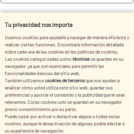
SEE MORE SITES OF INTEREST
Tu privacidad nos importa
Usamos cookies para ayudarle a navegar de manera eficiente y
realizar ciertas funciones. Encontrará información detallada
sobre cada una de las cookies en las políticas de cookies.
SEDE ELECTRÓNICA
Las cookies categorizadas como
técnicas
se guardan en su
navegador, ya que son esenciales para permitir las
funcionalidades básicas del sitio web.
También utilizamos
cookies de terceros
que nos ayudan a
analizar cómo usted utiliza este sitio web, guardar sus
preferencias y aportar el contenido y la publicidad que le sean
Fecha de modificación de la página: 15/06/2026
relevantes. Estas cookies solo se guardan en su navegador
previo consentimiento por su parte.
Puede optar por activar o desactivar alguna o todas estas
cookies, aunque la desactivación de algunas podría afectar a
su experiencia de navegación.