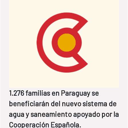
BID, Luis Alberto Moreno, y la secretaria
general Iberoamericana, Rebeca Grynspan.
1.276 familias en Paraguay se
beneficiarán del nuevo sistema de
agua y saneamiento apoyado por la
Cooperación Española.