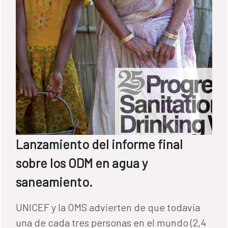
del Fondo Español de Cooperación para
Agua y Saneamiento en América Latina y el
Caribe, gestionado con la colaboración del
Banco Interamericano de Desarrollo (BID).
Lanzamiento del informe final
sobre los ODM en agua y
saneamiento.
UNICEF y la OMS advierten de que todavía
una de cada tres personas en el mundo (2,4