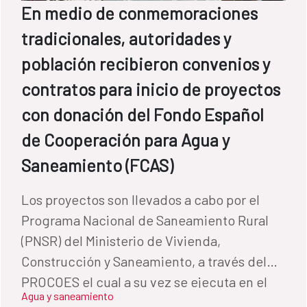
En medio de conmemoraciones
tradicionales, autoridades y
población recibieron convenios y
contratos para inicio de proyectos
con donación del Fondo Español
de Cooperación para Agua y
Saneamiento (FCAS)
Los proyectos son llevados a cabo por el
Programa Nacional de Saneamiento Rural
(PNSR) del Ministerio de Vivienda,
Construcción y Saneamiento, a través del
PROCOES el cual a su vez se ejecuta en el
Agua y saneamiento
marco del Convenio de Financiamiento No