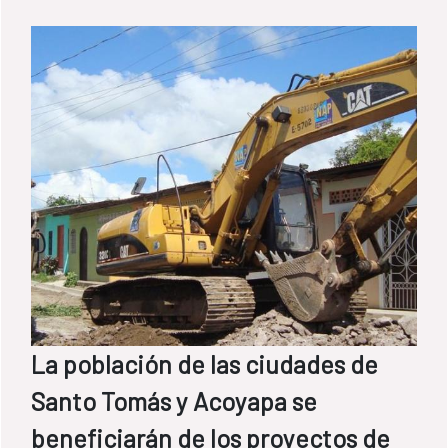
alcance de los derechos humanos al agua y
al saneamiento. Ello les permitirá poder
contribuir a su consecución de forma más
efectiva.
La población de las ciudades de
Santo Tomás y Acoyapa se
beneficiarán de los proyectos de