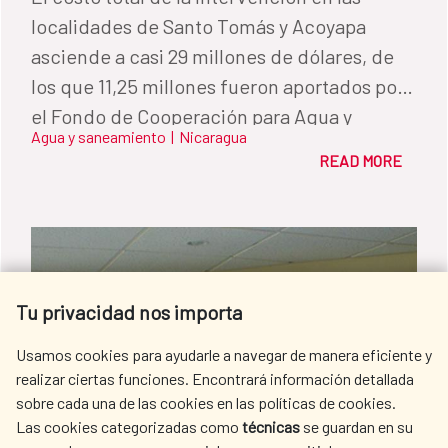
localidades de Santo Tomás y Acoyapa
asciende a casi 29 millones de dólares, de
los que 11,25 millones fueron aportados por
el Fondo de Cooperación para Agua y
Agua y saneamiento
|
Nicaragua
Saneamiento de la AECID.
READ MORE
Tu privacidad nos importa
Usamos cookies para ayudarle a navegar de manera eficiente y
realizar ciertas funciones. Encontrará información detallada
sobre cada una de las cookies en las políticas de cookies.
Las cookies categorizadas como
técnicas
se guardan en su