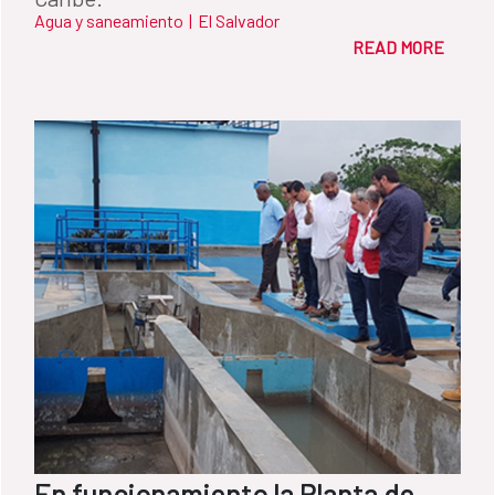
Agua y saneamiento
|
El Salvador
READ MORE
En funcionamiento la Planta de