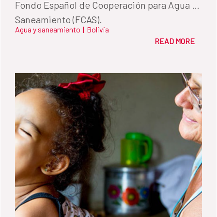
Fondo Español de Cooperación para Agua y
Saneamiento (FCAS).
Agua y saneamiento
|
Bolivia
READ MORE