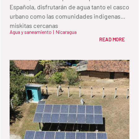
Española, disfrutarán de agua tanto el casco
urbano como las comunidades indígenas
miskitas cercanas
Agua y saneamiento
|
Nicaragua
READ MORE