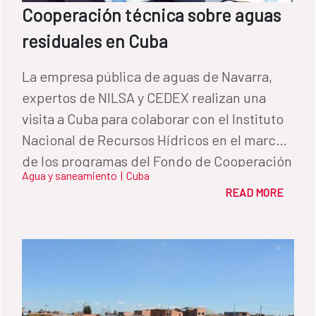
Cooperación técnica sobre aguas
residuales en Cuba
La empresa pública de aguas de Navarra,
expertos de NILSA y CEDEX realizan una
visita a Cuba para colaborar con el Instituto
Nacional de Recursos Hídricos en el marco
de los programas del Fondo de Cooperación
Agua y saneamiento
|
Cuba
para Agua y Saneamiento.
READ MORE