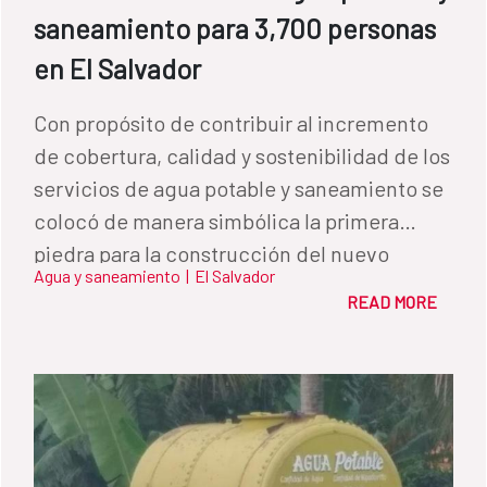
saneamiento para 3,700 personas
en El Salvador
Con propósito de contribuir al incremento
de cobertura, calidad y sostenibilidad de los
servicios de agua potable y saneamiento se
colocó de manera simbólica la primera
piedra para la construcción del nuevo
Agua y saneamiento
|
El Salvador
sistema de agua potable en el Cantón
READ MORE
Metalío, Municipio de Acajutla,
departamento de Sonsonate donde serán
beneficiados 3.742 habitantes de la zona.