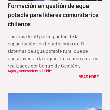
Formación en gestión de agua
potable para líderes comunitarios
chilenos
Los más de 30 participantes de la
capacitación son beneficiarios de 11
sistemas de agua potable rural que se
construyen en la región. Los cursos fueron
realizados por Centro de Gestión y
Agua y saneamiento
|
Chile
Tecnología del Agua (CEGET co) de la UFRO.
READ MORE