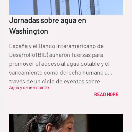
Jornadas sobre agua en
Washington
España y el Banco Interamericano de
Desarrollo (BID) aunaron fuerzas para
promover el acceso al agua potable y el
saneamiento como derecho humano a
través de un ciclo de eventos sobre
Agua y saneamiento
desarrollo sostenible, diplomacia y cultura
READ MORE
presentado hoy en Washington.