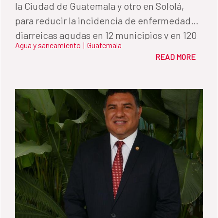
la Ciudad de Guatemala y otro en Sololá,
para reducir la incidencia de enfermedades
diarreicas agudas en 12 municipios y en 120
Agua y saneamiento
|
Guatemala
comunidades.
READ MORE