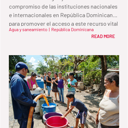
compromiso de las instituciones nacionales
e internacionales en República Dominicana
para promover el acceso a este recurso vital
Agua y saneamiento
|
República Dominicana
para la vida.
READ MORE