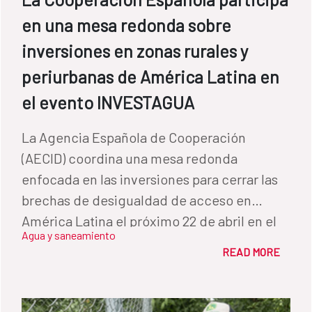
en una mesa redonda sobre
inversiones en zonas rurales y
periurbanas de América Latina en
el evento INVESTAGUA
La Agencia Española de Cooperación
(AECID) coordina una mesa redonda
enfocada en las inversiones para cerrar las
brechas de desigualdad de acceso en
América Latina el próximo 22 de abril en el
Agua y saneamiento
evento online INVESTAGUA.
READ MORE