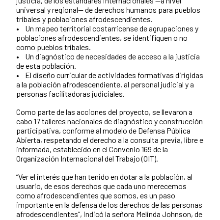
justicia, de los estándares internacionales —a nivel
universal y regional— de derechos humanos para pueblos
tribales y poblaciones afrodescendientes.
• Un mapeo territorial costarricense de agrupaciones y
poblaciones afrodescendientes, se identifiquen o no
como pueblos tribales.
• Un diagnóstico de necesidades de acceso a la justicia
de esta población.
• El diseño curricular de actividades formativas dirigidas
a la población afrodescendiente, al personal judicial y a
personas facilitadoras judiciales.
Como parte de las acciones del proyecto, se llevaron a
cabo 17 talleres nacionales de diagnóstico y construcción
participativa, conforme al modelo de Defensa Pública
Abierta, respetando el derecho a la consulta previa, libre e
informada, establecido en el Convenio 169 de la
Organización Internacional del Trabajo (OIT).
“Ver el interés que han tenido en dotar a la población, al
usuario, de esos derechos que cada uno merecemos
como afrodescendientes que somos, es un paso
importante en la defensa de los derechos de las personas
afrodescendientes”, indicó la señora Melinda Johnson, de