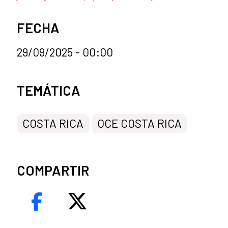
FECHA
29/09/2025 - 00:00
Categorías de la noticia
TEMÁTICA
COSTA RICA
OCE COSTA RICA
COMPARTIR