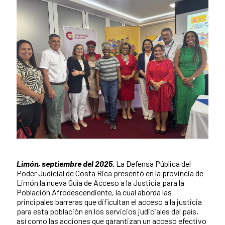
Limón, septiembre del 2025.
La Defensa Pública del
Contenido de la noticia
Poder Judicial de Costa Rica presentó en la provincia de
Limón la nueva Guía de Acceso a la Justicia para la
Población Afrodescendiente, la cual aborda las
principales barreras que dificultan el acceso a la justicia
para esta población en los servicios judiciales del país,
así como las acciones que garantizan un acceso efectivo