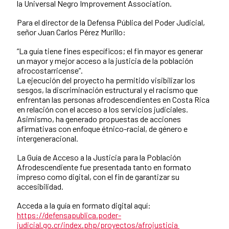
la Universal Negro Improvement Association.
Para el director de la Defensa Pública del Poder Judicial,
señor Juan Carlos Pérez Murillo:
“La guía tiene fines específicos; el fin mayor es generar
un mayor y mejor acceso a la justicia de la población
afrocostarricense”.
La ejecución del proyecto ha permitido visibilizar los
sesgos, la discriminación estructural y el racismo que
enfrentan las personas afrodescendientes en Costa Rica
en relación con el acceso a los servicios judiciales.
Asimismo, ha generado propuestas de acciones
afirmativas con enfoque étnico-racial, de género e
intergeneracional.
La Guía de Acceso a la Justicia para la Población
Afrodescendiente fue presentada tanto en formato
impreso como digital, con el fin de garantizar su
accesibilidad.
Acceda a la guía en formato digital aquí:
https://defensapublica.poder-
judicial.go.cr/index.php/proyectos/afrojusticia